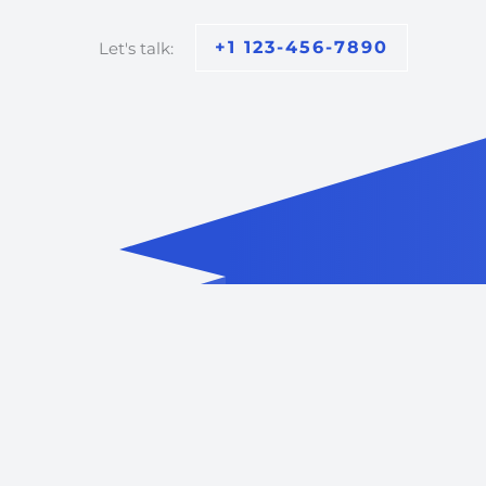
+1 123-456-7890
Let's talk: