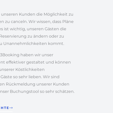
f, unseren Kunden die Möglichkeit zu
n zu canceln. Wir wissen, dass Pläne
 ist wichtig, unseren Gästen die
e Reservierung zu ändern oder zu
s zu Unannehmlichkeiten kommt.
23Booking haben wir unser
 effektiver gestaltet und können
unserer Köstlichkeiten
Gäste so sehr lieben. Wir sind
tiven Rückmeldung unserer Kunden
unser Buchungstool so sehr schätzen.
CHTE