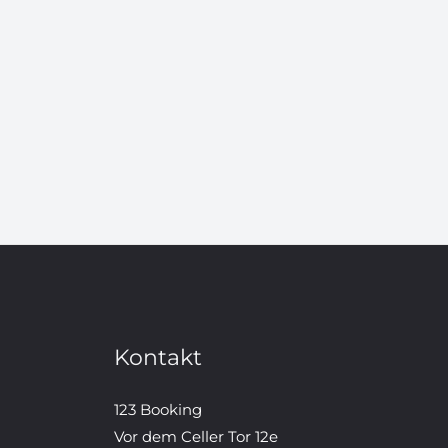
Kontakt
123 Booking
Vor dem Celler Tor 12e