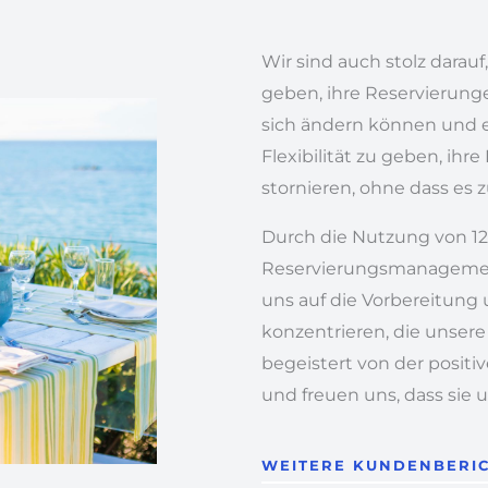
Wir sind auch stolz darau
geben, ihre Reservierunge
sich ändern können und es
Flexibilität zu geben, ihr
stornieren, ohne dass e
Durch die Nutzung von 1
Reservierungsmanagement
uns auf die Vorbereitung 
konzentrieren, die unsere 
begeistert von der posi
und freuen uns, dass sie 
WEITERE KUNDENBERI