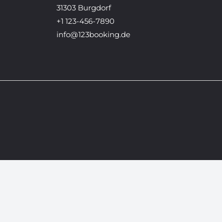
31303 Burgdorf
+1 123-456-7890
info@123booking.de