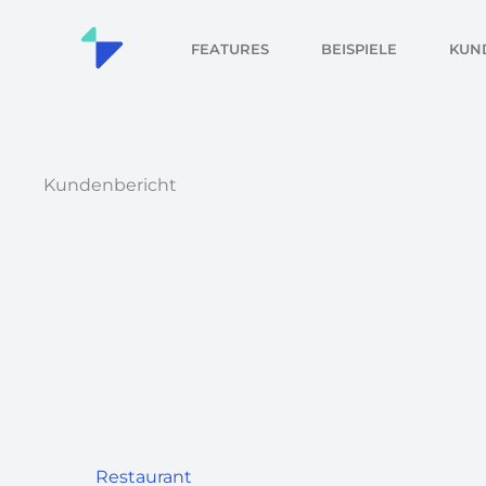
Zum
Inhalt
FEATURES
BEISPIELE
KUN
springen
Kundenbericht
Restaurant